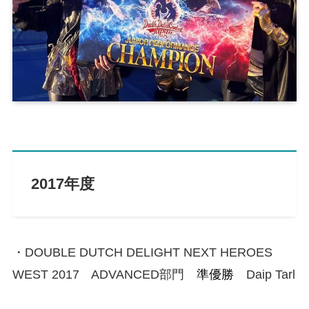
2017年度
・DOUBLE DUTCH DELIGHT NEXT HEROES
WEST 2017 ADVANCED部門
準優勝
Daip Tarl