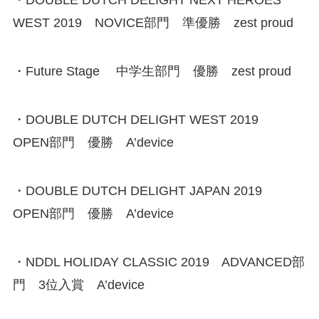
・DOUBLE DUTCH DELIGHT NEXT HEROES
WEST 2019 NOVICE部門 準優勝 zest proud
・Future Stage 中学生部門 優勝 zest proud
・DOUBLE DUTCH DELIGHT WEST 2019
OPEN部門 優勝 A’device
・DOUBLE DUTCH DELIGHT JAPAN 2019
OPEN部門 優勝 A’device
・NDDL HOLIDAY CLASSIC 2019 ADVANCED部
門 3位入賞 A’device